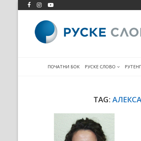
ПОЧАТНИ БОК
РУСКЕ СЛОВО
РУТЕН
TAG:
АЛЕКС