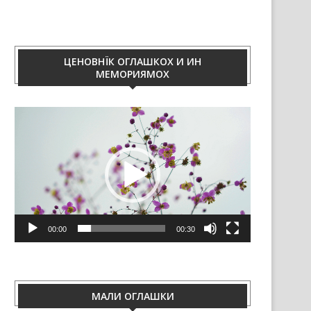
ЦЕНОВНЇК ОГЛАШКОХ И ИН
МЕМОРИЯМОХ
Video
Player
00:00
00:30
МАЛИ ОГЛАШКИ