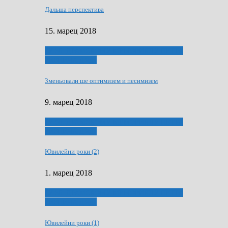
Дальша перспектива
15. марец 2018
ҐУ 50. ДРАМСКОМУ МЕМОРИЯЛУ ПЕТРА
РИЗНИЧА ДЯДЇ
Зменьовали ше оптимизем и песимизем
9. марец 2018
ҐУ 50. ДРАМСКОМУ МЕМОРИЯЛУ ПЕТРА
РИЗНИЧА ДЯДЇ
Ювилейни роки (2)
1. марец 2018
ҐУ 50. ДРАМСКОМУ МЕМОРИЯЛУ ПЕТРА
РИЗНИЧА ДЯДЇ
Ювилейни роки (1)