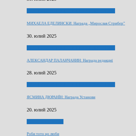
ЛАУРЕАТИ 80 РОЧНЇЦИ НВУ РУСКЕ СЛОВО
МИХАЕЛА ЕДЕЛИНСКИ: Награда „Мирослав Стрибер”
30. юлий 2025
ЛАУРЕАТИ 80 РОЧНЇЦИ НВУ РУСКЕ СЛОВО
АЛЕКСАНДАР ПАЛАНЧАНИН: Награда редакциї
28. юлий 2025
ЛАУРЕАТИ 80 РОЧНЇЦИ НВУ РУСКЕ СЛОВО
ЯСМИНА ДЮРАНЇН: Награда Установи
20. юлий 2025
Людзе, роки, живот
Роби тото цо люби