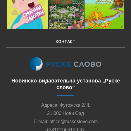
КОНТАКТ
Новинско-видавательна установа „Руске
слово”
Адреса: Футожска 2/III,
21 000 Нови Сад
E-mail: office@ruskeslovo.com
+381(21)6613-697