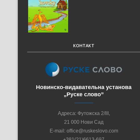
КОНТАКТ
Новинско-видавательна установа
„Руске слово”
Адреса: Футожска 2/III,
21 000 Нови Сад
E-mail: office@ruskeslovo.com
+381(21)6613-697