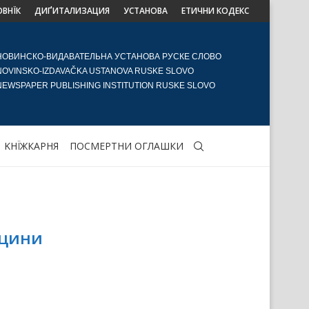
ОВНЇК
ДИҐИТАЛИЗАЦИЯ
УСТАНОВА
ЕТИЧНИ КОДЕКС
НОВИНСКО-ВИДАВАТЕЛЬНА УСТАНОВА РУСКЕ СЛОВО
NOVINSKO-IZDAVAČKA USTANOVA RUSKE SLOVO
NEWSPAPER PUBLISHING INSTITUTION RUSKE SLOVO
KНЇЖКАРНЯ
ПОСМЕРТНИ ОГЛАШКИ
кцини