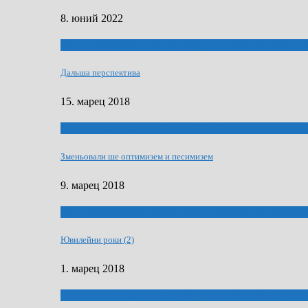
8. юний 2022
ҐУ 50. ДРАМСКОМУ МЕМОРИЯЛУ ПЕТРА РИЗНИЧА Д
Дальша перспектива
15. марец 2018
ҐУ 50. ДРАМСКОМУ МЕМОРИЯЛУ ПЕТРА РИЗНИЧА Д
Зменьовали ше оптимизем и песимизем
9. марец 2018
ҐУ 50. ДРАМСКОМУ МЕМОРИЯЛУ ПЕТРА РИЗНИЧА Д
Ювилейни роки (2)
1. марец 2018
ҐУ 50. ДРАМСКОМУ МЕМОРИЯЛУ ПЕТРА РИЗНИЧА Д