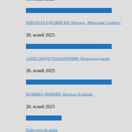
ЛАУРЕАТИ 80 РОЧНЇЦИ НВУ РУСКЕ СЛОВО
МИХАЕЛА ЕДЕЛИНСКИ: Награда „Мирослав Стрибер”
30. юлий 2025
ЛАУРЕАТИ 80 РОЧНЇЦИ НВУ РУСКЕ СЛОВО
АЛЕКСАНДАР ПАЛАНЧАНИН: Награда редакциї
28. юлий 2025
ЛАУРЕАТИ 80 РОЧНЇЦИ НВУ РУСКЕ СЛОВО
ЯСМИНА ДЮРАНЇН: Награда Установи
20. юлий 2025
Людзе, роки, живот
Роби тото цо люби