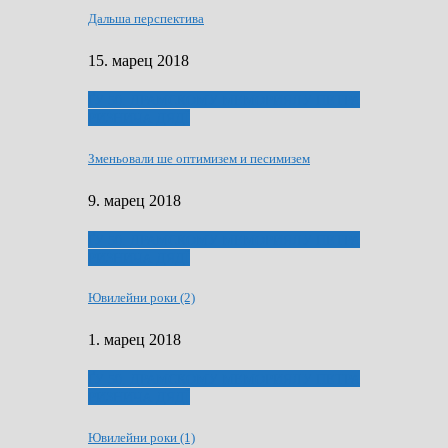
Дальша перспектива
15. марец 2018
ҐУ 50. ДРАМСКОМУ МЕМОРИЯЛУ ПЕТРА
РИЗНИЧА ДЯДЇ
Зменьовали ше оптимизем и песимизем
9. марец 2018
ҐУ 50. ДРАМСКОМУ МЕМОРИЯЛУ ПЕТРА
РИЗНИЧА ДЯДЇ
Ювилейни роки (2)
1. марец 2018
ҐУ 50. ДРАМСКОМУ МЕМОРИЯЛУ ПЕТРА
РИЗНИЧА ДЯДЇ
Ювилейни роки (1)