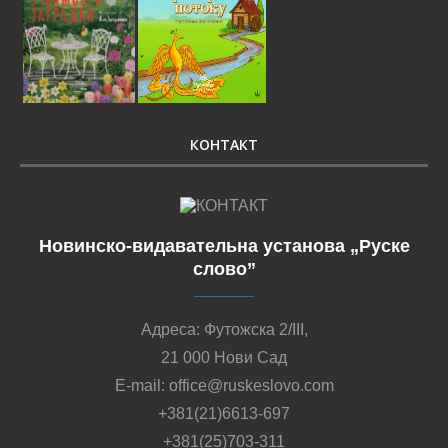
КОНТАКТ
Новинско-видавательна установа „Руске
слово”
Адреса: Футожска 2/III,
21 000 Нови Сад
E-mail: office@ruskeslovo.com
+381(21)6613-697
+381(25)703-311