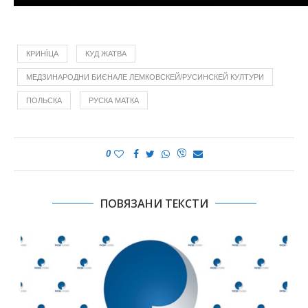
КРИНЇЦА
КУД ЖАТВА
МЕДЗИНАРОДНИ БИЄНАЛЕ ЛЕМКОВСКЕЙ/РУСИНСКЕЙ КУЛТУРИ
ПОЛЬСКА
РУСКА МАТКА
0
ПОВЯЗАНИ ТЕКСТИ