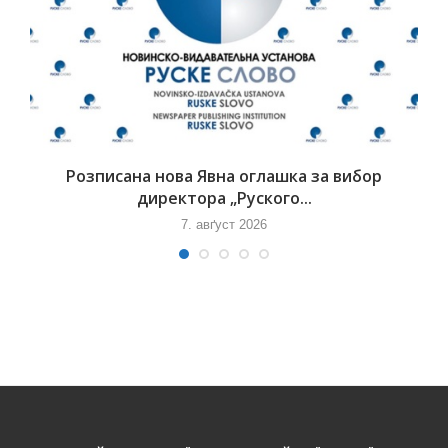
Розписана нова Явна оглашка за вибор
директора „Руского...
7. авґуст 2026