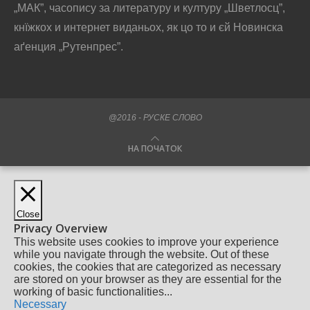
„МАК”, часопису за литературу и културу „Шветлосц”,
кнїжкох и интернет виданьох, як цо то и єй Новинска
аґенция „Рутенпрес”.
@2016 - РУСКЕ СЛОВО
НА ПОЧАТОК
Close
Privacy Overview
This website uses cookies to improve your experience
while you navigate through the website. Out of these
cookies, the cookies that are categorized as necessary
are stored on your browser as they are essential for the
working of basic functionalities
...
Necessary