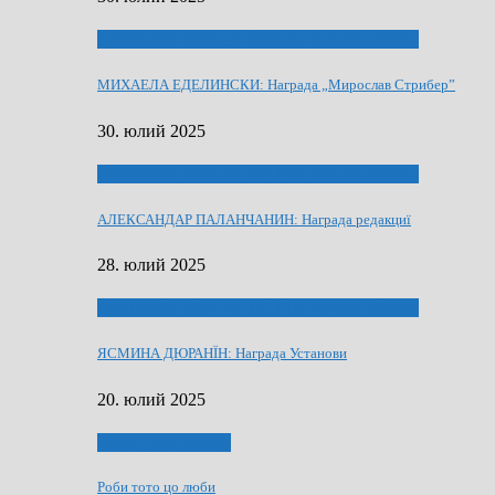
ЛАУРЕАТИ 80 РОЧНЇЦИ НВУ РУСКЕ СЛОВО
МИХАЕЛА ЕДЕЛИНСКИ: Награда „Мирослав Стрибер”
30. юлий 2025
ЛАУРЕАТИ 80 РОЧНЇЦИ НВУ РУСКЕ СЛОВО
АЛЕКСАНДАР ПАЛАНЧАНИН: Награда редакциї
28. юлий 2025
ЛАУРЕАТИ 80 РОЧНЇЦИ НВУ РУСКЕ СЛОВО
ЯСМИНА ДЮРАНЇН: Награда Установи
20. юлий 2025
Людзе, роки, живот
Роби тото цо люби