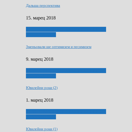
Дальша перспектива
15. марец 2018
ҐУ 50. ДРАМСКОМУ МЕМОРИЯЛУ ПЕТРА
РИЗНИЧА ДЯДЇ
Зменьовали ше оптимизем и песимизем
9. марец 2018
ҐУ 50. ДРАМСКОМУ МЕМОРИЯЛУ ПЕТРА
РИЗНИЧА ДЯДЇ
Ювилейни роки (2)
1. марец 2018
ҐУ 50. ДРАМСКОМУ МЕМОРИЯЛУ ПЕТРА
РИЗНИЧА ДЯДЇ
Ювилейни роки (1)