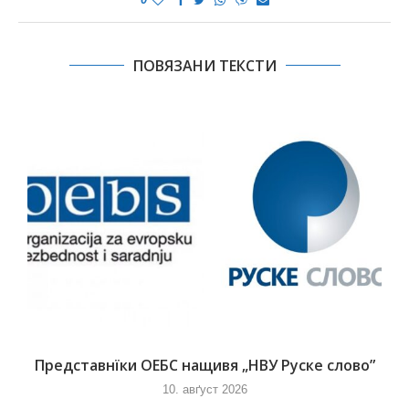
ПОВЯЗАНИ ТЕКСТИ
Представнїки ОЕБС нащивя „НВУ Руске слово”
10. авґуст 2026