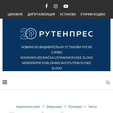
ЦЕНОВНЇК
ДИҐИТАЛИЗАЦИЯ
УСТАНОВА
ЕТИЧНИ КОДЕКС
НОВИНСКО-ВИДАВАТЕЛЬНА УСТАНОВА РУСКЕ
СЛОВО
NOVINSKO-IZDAVAČKA USTANOVA RUSKE SLOVO
NEWSPAPER PUBLISHING INSTITUTION RUSKE
SLOVO
Национални совит
Образованє
Рутенпрес
Тексти