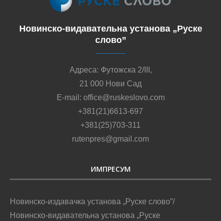
Новинско-видавательна установа „Руске
слово”
Адреса: Футожска 2/III,
21 000 Нови Сад
E-mail: office@ruskeslovo.com
+381(21)6613-697
+381(25)703-311
rutenpres@gmail.com
ИМПРЕСУМ
Новинско-издавачка установа „Руске слово”/
Новинско-видавательна установа „Руске