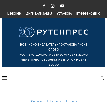
ЦЕНОВНЇК
ДИҐИТАЛИЗАЦИЯ
УСТАНОВА
ЕТИЧНИ КОДЕКС
НОВИНСКО-ВИДАВАТЕЛЬНА УСТАНОВА РУСКЕ
СЛОВО
NOVINSKO-IZDAVAČKA USTANOVA RUSKE SLOVO
NEWSPAPER PUBLISHING INSTITUTION RUSKE
SLOVO
Образованє
Рутенпрес
Тексти