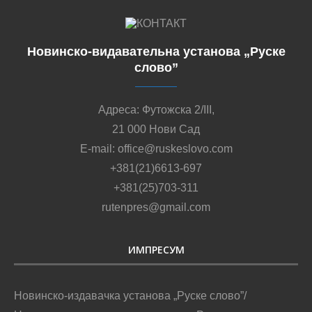
Новинско-видавательна установа „Руске
слово”
Адреса: Футожска 2/III,
21 000 Нови Сад
E-mail: office@ruskeslovo.com
+381(21)6613-697
+381(25)703-311
rutenpres@gmail.com
ИМПРЕСУМ
Новинско-издавачка установа „Руске слово”/