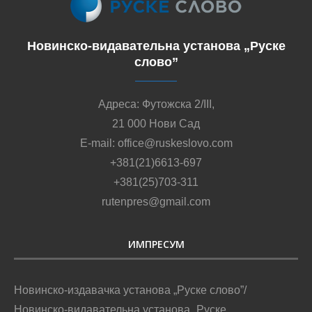
Новинско-видавательна установа „Руске
слово”
Адреса: Футожска 2/III,
21 000 Нови Сад
E-mail: office@ruskeslovo.com
+381(21)6613-697
+381(25)703-311
rutenpres@gmail.com
ИМПРЕСУМ
Новинско-издавачка установа „Руске слово”/
Новинско-видавательна установа „Руске