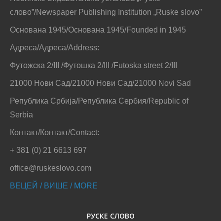
слово”/Newspaper Publishing Institution „Ruske slovo”
Основана 1945/Основана 1945/Founded in 1945
Адреса/Адреса/Address:
Футожска 2/III /Футошка 2/III /Futoska street 2/III
21000 Нови Сад/21000 Нови Сад/21000 Novi Sad
Република Србија/Република Сербия/Republic of
Serbia
Контакт/Контакт/Contact:
+ 381 (0) 21 6613 697
office@ruskeslovo.com
ВЕЦЕЙ / ВИШЕ / MORE
РУСКЕ СЛОВО