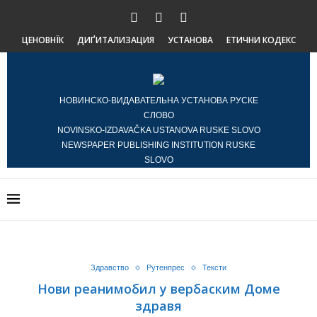
ЦЕНОВНЇК
ДИҐИТАЛИЗАЦИЯ
УСТАНОВА
ЕТИЧНИ КОДЕКС
НОВИНСКО-ВИДАВАТЕЛЬНА УСТАНОВА РУСКЕ
СЛОВО
NOVINSKO-IZDAVAČKA USTANOVA RUSKE SLOVO
NEWSPAPER PUBLISHING INSTITUTION RUSKE
SLOVO
Здравство
Рутенпрес
Тексти
Нови реанимобил у вербаским Доме
здравя