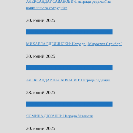
АЛЕКСАНДАР САВАНОВИЧ: награда редакциї за
вонкашнього сотруднїка
30. юлий 2025
ЛАУРЕАТИ 80 РОЧНЇЦИ НВУ РУСКЕ СЛОВО
МИХАЕЛА ЕДЕЛИНСКИ: Награда „Мирослав Стрибер”
30. юлий 2025
ЛАУРЕАТИ 80 РОЧНЇЦИ НВУ РУСКЕ СЛОВО
АЛЕКСАНДАР ПАЛАНЧАНИН: Награда редакциї
28. юлий 2025
ЛАУРЕАТИ 80 РОЧНЇЦИ НВУ РУСКЕ СЛОВО
ЯСМИНА ДЮРАНЇН: Награда Установи
20. юлий 2025