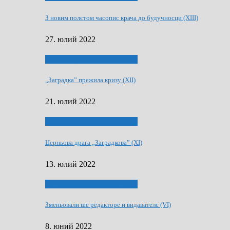
З новим полєтом часопис крача до будучносци (XIII)
27. юлий 2022
75-рочнїца часописа Заградка
„Заградка” прежила кризу (XII)
21. юлий 2022
75-рочнїца часописа Заградка
Церньова драга „Заградкова” (XI)
13. юлий 2022
75-рочнїца часописа Заградка
Зменьовали ше редакторе и видавателє (VI)
8. юний 2022