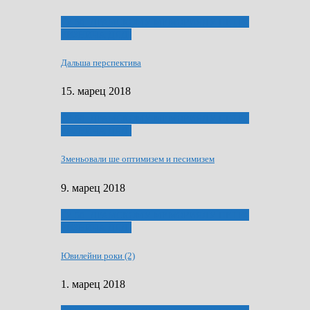
ҐУ 50. ДРАМСКОМУ МЕМОРИЯЛУ ПЕТРА
РИЗНИЧА ДЯДЇ
Дальша перспектива
15. марец 2018
ҐУ 50. ДРАМСКОМУ МЕМОРИЯЛУ ПЕТРА
РИЗНИЧА ДЯДЇ
Зменьовали ше оптимизем и песимизем
9. марец 2018
ҐУ 50. ДРАМСКОМУ МЕМОРИЯЛУ ПЕТРА
РИЗНИЧА ДЯДЇ
Ювилейни роки (2)
1. марец 2018