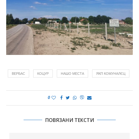
ВЕРБАС
КОЦУР
НАШО МЕСТА
ЯКП КОМУНАЛЄЦ
0
ПОВЯЗАНИ ТЕКСТИ