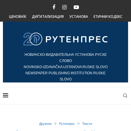
ЦЕНОВНЇК
ДИҐИТАЛИЗАЦИЯ
УСТАНОВА
ЕТИЧНИ КОДЕКС
НОВИНСКО-ВИДАВАТЕЛЬНА УСТАНОВА РУСКЕ
СЛОВО
NOVINSKO-IZDAVAČKA USTANOVA RUSKE SLOVO
NEWSPAPER PUBLISHING INSTITUTION RUSKE
SLOVO
Дружтво
Рутенпрес
Тексти