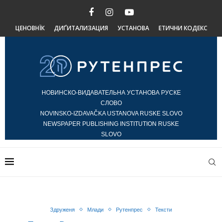
ЦЕНОВНЇК
ДИҐИТАЛИЗАЦИЯ
УСТАНОВА
ЕТИЧНИ КОДЕКС
НОВИНСКО-ВИДАВАТЕЛЬНА УСТАНОВА РУСКЕ
СЛОВО
NOVINSKO-IZDAVAČKA USTANOVA RUSKE SLOVO
NEWSPAPER PUBLISHING INSTITUTION RUSKE
SLOVO
Здруженя
Млади
Рутенпрес
Тексти