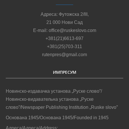
Адреса: Футожска 2/III,
21 000 Нови Сад
E-mail: office@ruskeslovo.com
+381(21)6613-697
+381(25)703-311
rutenpres@gmail.com
ИМПРЕСУМ
Новинско-издавачка установа „Руске слово”/
Новинско-видавательна установа „Руске
слово”/Newspaper Publishing Institution „Ruske slovo”
Основана 1945/Основана 1945/Founded in 1945
Адреса/Адреса/Address: