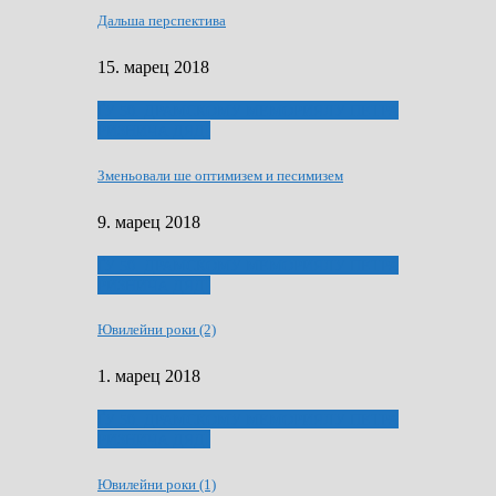
Дальша перспектива
15. марец 2018
ҐУ 50. ДРАМСКОМУ МЕМОРИЯЛУ ПЕТРА
РИЗНИЧА ДЯДЇ
Зменьовали ше оптимизем и песимизем
9. марец 2018
ҐУ 50. ДРАМСКОМУ МЕМОРИЯЛУ ПЕТРА
РИЗНИЧА ДЯДЇ
Ювилейни роки (2)
1. марец 2018
ҐУ 50. ДРАМСКОМУ МЕМОРИЯЛУ ПЕТРА
РИЗНИЧА ДЯДЇ
Ювилейни роки (1)