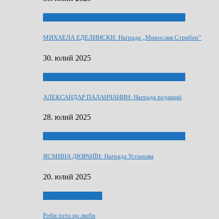
ЛАУРЕАТИ 80 РОЧНЇЦИ НВУ РУСКЕ СЛОВО
МИХАЕЛА ЕДЕЛИНСКИ: Награда „Мирослав Стрибер”
30. юлий 2025
ЛАУРЕАТИ 80 РОЧНЇЦИ НВУ РУСКЕ СЛОВО
АЛЕКСАНДАР ПАЛАНЧАНИН: Награда редакциї
28. юлий 2025
ЛАУРЕАТИ 80 РОЧНЇЦИ НВУ РУСКЕ СЛОВО
ЯСМИНА ДЮРАНЇН: Награда Установи
20. юлий 2025
Людзе, роки, живот
Роби тото цо люби