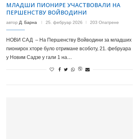
МЛАДШИ ПИОНИРЕ УЧАСТВОВАЛИ НА
ПЕРШЕНСТВУ ВОЙВОДИНИ
автор
Д. Барна
25. фебруар 2026
203 Опатрене
НОВИ САД – На Першенству Войводини за младших
пионирох хторе було отримане всоботу, 21. фебруара
у Новим Садзе у гали 1 на…