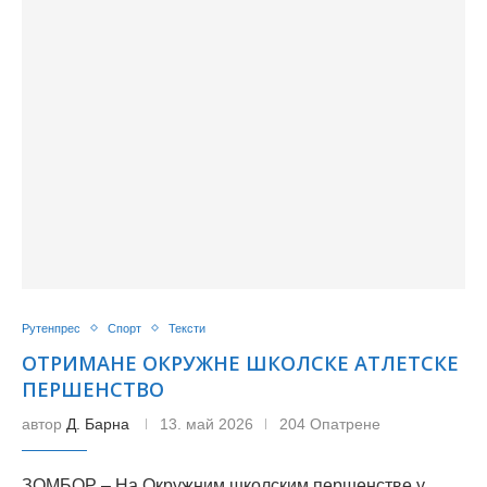
Рутенпрес
Спорт
Тексти
ОТРИМАНЕ ОКРУЖНЕ ШКОЛСКЕ АТЛЕТСКЕ
ПЕРШЕНСТВО
автор
Д. Барна
13. май 2026
204 Опатрене
ЗОМБОР – На Окружним школским першенстве у