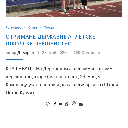
Рутенпрес
Спорт
Тексти
ОТРИМАНЕ ДЕРЖАВНЕ АТЛЕТСКЕ
ШКОЛСКЕ ПЕРШЕНСТВО
автор
Д. Барна
28. май 2026
190 Опатрене
КРУШЕВАЦ – На Державним атлетским школским
першенстве, хторе було вовторок, 26. мая, у
Крушевцу, участвовали и два атлетичарки зоз Школи
Петро Кузмяк…