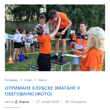
Рутенпрес
Спорт
Тексти
ОТРИМАНЕ КЛУБСКЕ ЗМАГАНЄ У
ОБЕГОВАНЮ (ФОТО)
автор
Д. Барна
27. юний 2026
85 Опатрене