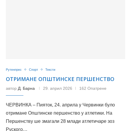
Рутенпрес
Спорт
Тексти
ОТРИМАНЕ ОПШТИНСКЕ ПЕРШЕНСТВО
автор
Д. Барна
29. април 2026
162 Опатрене
ЧЕРВИНКА – Пияток, 24. априла у Червинки було
отримане Општинске першенство у атлетики. На
Першенству ше змагали 28 млади атлетичаре зоз
Руского…