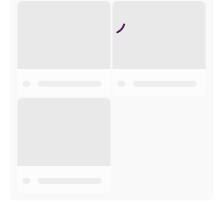
НАЙНОВШЕ ЧИСЛО ШВЕТЛОСЦИ