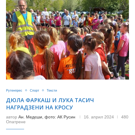
Рутенпрес
Спорт
Тексти
ДЮЛА ФАРКАШ И ЛУКА ТАСИЧ
НАГРАДЗЕНИ НА КРОСУ
автор
Ан. Медєши, фото: AК Русин
16. април 2024
480
Опатрене