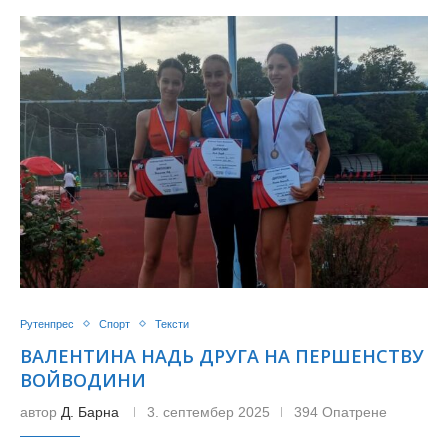
Рутенпрес
Спорт
Тексти
ВАЛЕНТИНА НАДЬ ДРУГА НА ПЕРШЕНСТВУ
ВОЙВОДИНИ
автор
Д. Барна
3. септембер 2025
394 Опатрене